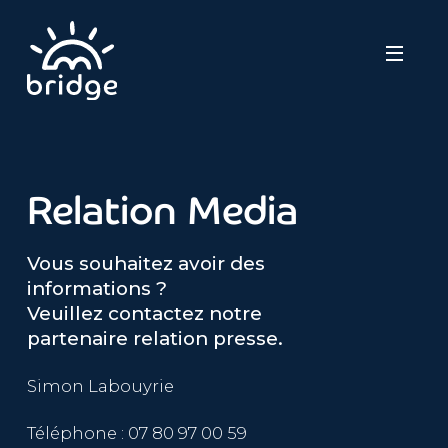
Relation Media
EXPERTISE
Vous souhaitez avoir des
CARRIÈRE
informations ?
Veuillez contactez notre
CONTACTEZ-NOUS
partenaire relation presse.
Simon Labouyrie
ESPACE PRESSE
Téléphone : 07 80 97 00 59