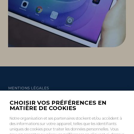
MENTIONS LÉGALES
GESTION DES COOKIES
CHOISIR VOS PRÉFÉRENCES EN
MATIÈRE DE COOKIES
Notre organisation et ses partenaires stockent et/ou accèdent à
des informations sur votre appareil, telles que les identifiants
uniques de cookies pour traiter les données personnelles. Vous