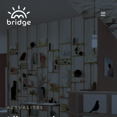
EXPERTISE
CARRIÈRE
CONTACTEZ-NOUS
ESPACE PRESSE
ACTUALITÉS