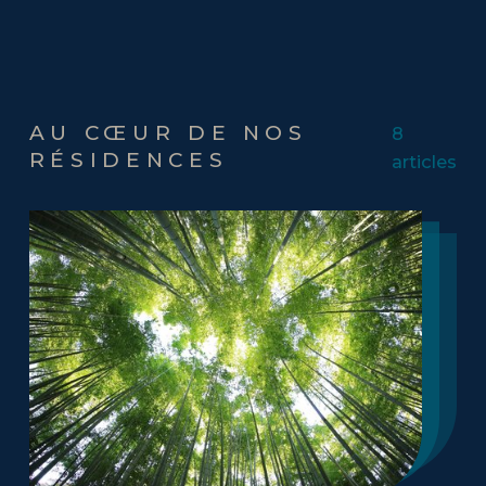
AU CŒUR DE NOS
8
RÉSIDENCES
articles